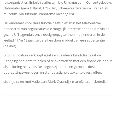
reisorganisaties. Enkele relaties zijn bv: Rijksmuseum, Concertgebouw,
Nationale Opera & Ballet, EYE-Film, Scheepvaartmuseum, Frans Hals
museum, Mauritshuis, Panorama Mesdag enz.
De kandidaat voor deze functie heeft plezier in het telefonische
benaderen van organisaties die mogelijk interesse hebben om via de
gezins-UIT-agenda’s onze doelgroep, gezinnen met kinderen in de
leeftijd 4 t/m 12 jaar, te bereiken door middel van een advertentie
(pakket).
Er zijn duidelijke verkooptargets en de ideale kandidaat gaat de
uitdaging aan deze te halen of te overtreffen met een financiële bonus
als beloning hiervoor. De targets zijn met een gezonde dosis
doorzettingsvermogen en standvastigheid zeker te overtreffen.
stuur je cv en motivatie aan: Mark Craandijk mark@nardinckmedia.nl